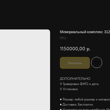
Мемориальный комплекс 312
SKU:
1150000,00
р.
Заказать
ДОПОЛНИТЕЛЬНО
◊ Гравировка ФИО и даты
◊ Установка
♦ Размер: любой размер и матери
♦ Доставка: Бесплатно
♦ Установка на всех кладбищах М