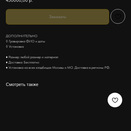
450000,00
р.
Заказать
ДОПОЛНИТЕЛЬНО
◊ Гравировка ФИО и даты
◊ Установка
♦ Размер: любой размер и материал
♦ Доставка: Бесплатно
♦ Установка на всех кладбищах Москвы и МО. Доставка в регионы РФ.
Смотреть также