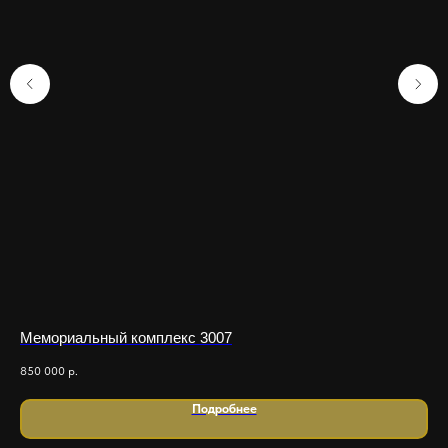
Мемориальный комплекс 3007
Ме
850 000
р.
450
Подробнее