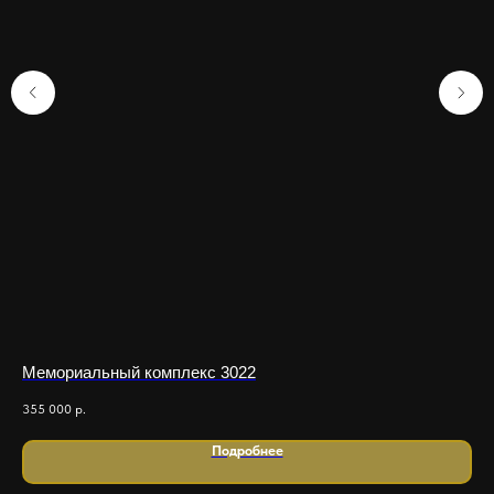
Мемориальный комплекс 3022
Ме
355 000
р.
2 0
Подробнее