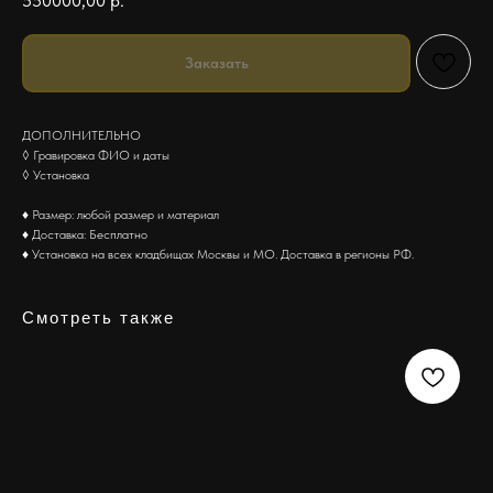
550000,00
р.
Заказать
ДОПОЛНИТЕЛЬНО
◊ Гравировка ФИО и даты
◊ Установка
♦ Размер: любой размер и материал
♦ Доставка: Бесплатно
♦ Установка на всех кладбищах Москвы и МО. Доставка в регионы РФ.
Смотреть также