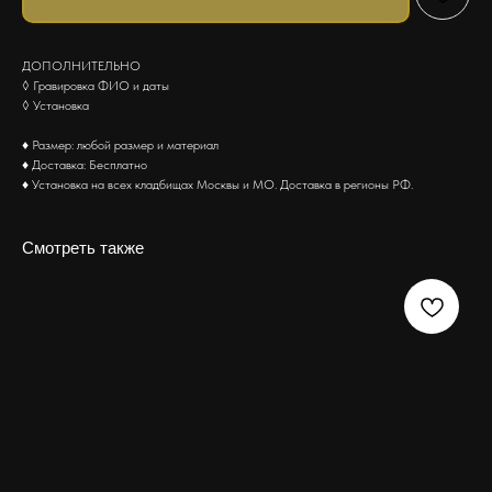
ДОПОЛНИТЕЛЬНО
◊ Гравировка ФИО и даты
◊ Установка
♦ Размер: любой размер и материал
♦ Доставка: Бесплатно
♦ Установка на всех кладбищах Москвы и МО. Доставка в регионы РФ.
Смотреть также