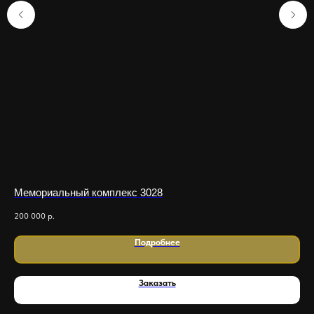
Мемориальный комплекс 3028
Ме
200 000
р.
10 
Подробнее
Заказать