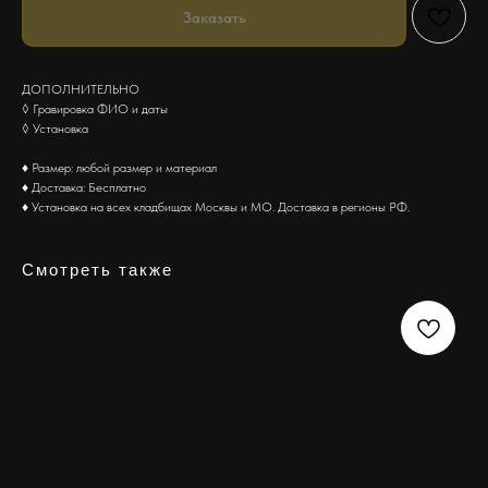
Заказать
ДОПОЛНИТЕЛЬНО
◊ Гравировка ФИО и даты
◊ Установка
♦ Размер: любой размер и материал
♦ Доставка: Бесплатно
♦ Установка на всех кладбищах Москвы и МО. Доставка в регионы РФ.
Смотреть также