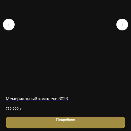
Мемориальный комплекс 3023
Ме
750 000
р.
450
Подробнее