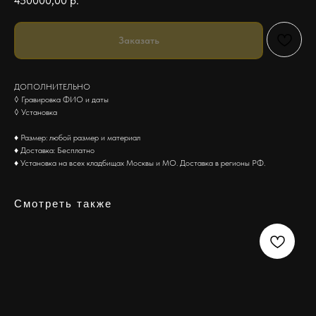
450000,00
р.
Заказать
ДОПОЛНИТЕЛЬНО
◊ Гравировка ФИО и даты
◊ Установка
♦ Размер: любой размер и материал
♦ Доставка: Бесплатно
♦ Установка на всех кладбищах Москвы и МО. Доставка в регионы РФ.
Смотреть также