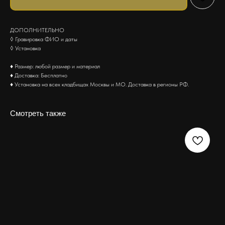
ДОПОЛНИТЕЛЬНО
◊ Гравировка ФИО и даты
◊ Установка
♦ Размер: любой размер и материал
♦ Доставка: Бесплатно
♦ Установка на всех кладбищах Москвы и МО. Доставка в регионы РФ.
Смотреть также