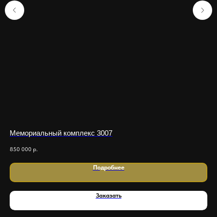
Мемориальный комплекс 3007
Ме
850 000
р.
750
Подробнее
Заказать