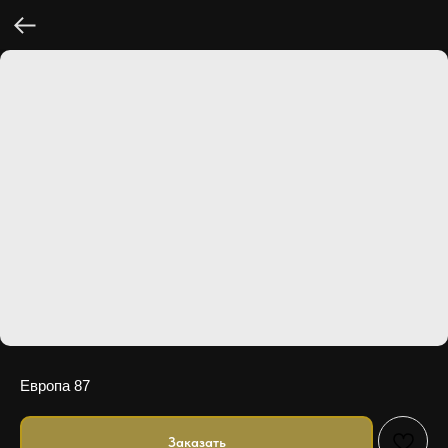
Европа 87
Заказать