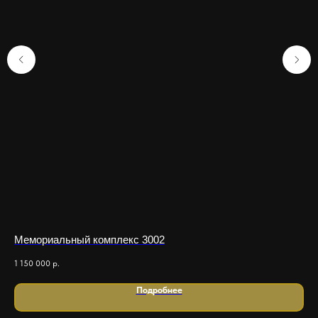
Мемориальный комплекс 3002
Ме
1 150 000
р.
200
Подробнее