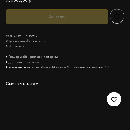
750000,00
р.
Заказать
ДОПОЛНИТЕЛЬНО
◊ Гравировка ФИО и даты
◊ Установка
♦ Размер: любой размер и материал
♦ Доставка: Бесплатно
♦ Установка на всех кладбищах Москвы и МО. Доставка в регионы РФ.
Смотреть также