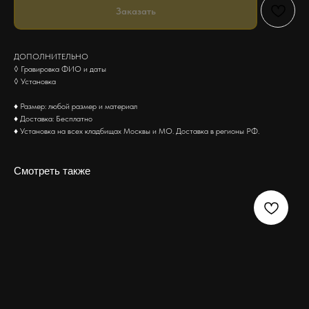
Заказать
ДОПОЛНИТЕЛЬНО
◊ Гравировка ФИО и даты
◊ Установка
♦ Размер: любой размер и материал
♦ Доставка: Бесплатно
♦ Установка на всех кладбищах Москвы и МО. Доставка в регионы РФ.
Смотреть также