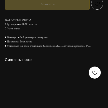
Заказать
ДОПОЛНИТЕЛЬНО
◊ Гравировка ФИО и даты
◊ Установка
♦ Размер: любой размер и материал
♦ Доставка: Бесплатно
♦ Установка на всех кладбищах Москвы и МО. Доставка в регионы РФ.
Смотреть также