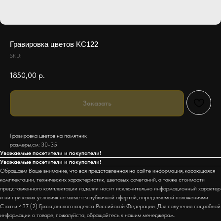
Гравировка цветов KC122
SKU:
1850,00
р.
Заказать
Гравировка цветов на памятник
размеры,см: 30-35
Уважаемые посетители и покупатели!
Уважаемые посетители и покупатели!
Обращаем Ваше внимание, что вся представленная на сайте информация, касающаяся
комплектации, технических характеристик, цветовых сочетаний, а также стоимости
представленного комплектации изделии носит исключительно информационный характер
и ни при каких условиях не является публичной офертой, определяемой положениями
Статьи 437 (2) Гражданского кодекса Российской Федерации. Для получения подробной
информации о товаре, пожалуйста, обращайтесь к нашим менеджерам.