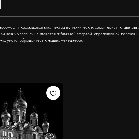
формация, касающаяся комплектации, технических характеристик, цветовы
ри каких условиях не является публичной офертой, определяемой положени
ожалуйста, обращайтесь к нашим менеджерам.