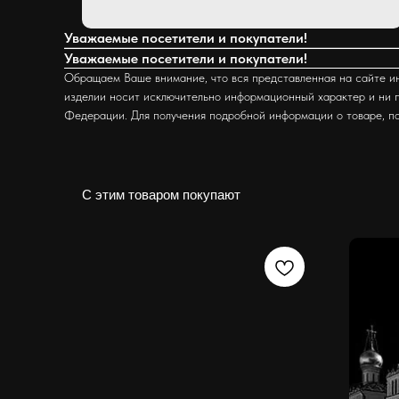
Уважаемые посетители и покупатели!
Уважаемые посетители и покупатели!
Обращаем Ваше внимание, что вся представленная на сайте ин
изделии носит исключительно информационный характер и ни п
Федерации. Для получения подробной информации о товаре, п
С этим товаром покупают