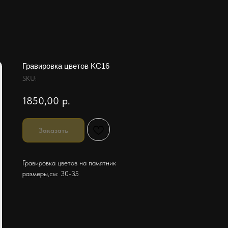
Гравировка цветов KC16
SKU:
1850,00
р.
Заказать
Гравировка цветов на памятник
размеры,см: 30-35