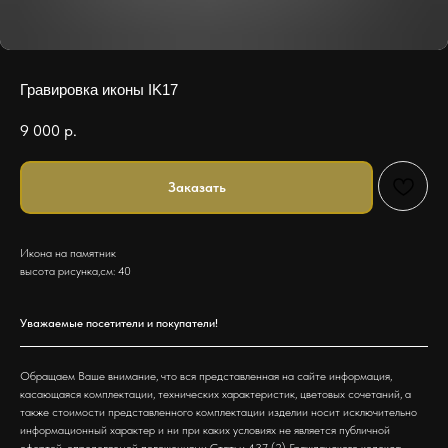
Гравировка иконы IK17
9 000
р.
Заказать
Икона на памятник
высота рисунка,см: 40
Уважаемые посетители и покупатели!
Обращаем Ваше внимание, что вся представленная на сайте информация,
касающаяся комплектации, технических характеристик, цветовых сочетаний, а
также стоимости представленного комплектации изделии носит исключительно
информационный характер и ни при каких условиях не является публичной