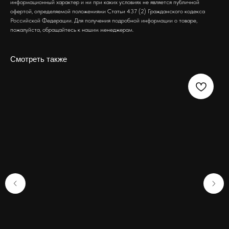
информационный характер и ни при каких условиях не является публичной
офертой, определяемой положениями Статьи 437 (2) Гражданского кодекса
Российской Федерации. Для получения подробной информации о товаре,
пожалуйста, обращайтесь к нашим менеджерам.
Смотреть также