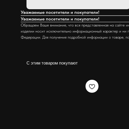
Уважаемые посетители и покупатели!
Уважаемые посетители и покупатели!
Обращаем Ваше внимание, что вся представленная на сайте ин
изделии носит исключительно информационный характер и ни п
Федерации. Для получения подробной информации о товаре, п
С этим товаром покупают