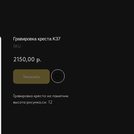
Гравировка креста K37
SKU:
2150,00
р.
Заказать
Гравировка креста на памятник
высота рисунка,см: 12