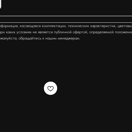
формация, касающаяся комплектации, технических характеристик, цветовы
ри каких условиях не является публичной офертой, определяемой положени
ожалуйста, обращайтесь к нашим менеджерам.