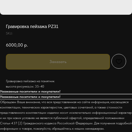
Гравировка пейзажа PZ31
SKU:
6000,00
р.
Заказать
Гравировка пейзажа на памятник
высота рисунка,см: 35-40
Уважаемые посетители и покупатели!
Уважаемые посетители и покупатели!
Обращаем Ваше внимание, что вся представленная на сайте информация, касающаяся
комплектации, технических характеристик, цветовых сочетаний, а также стоимости
представленного комплектации изделии носит исключительно информационный характер
и ни при каких условиях не является публичной офертой, определяемой положениями
Статьи 437 (2) Гражданского кодекса Российской Федерации. Для получения подробной
информации о товаре, пожалуйста, обращайтесь к нашим менеджерам.