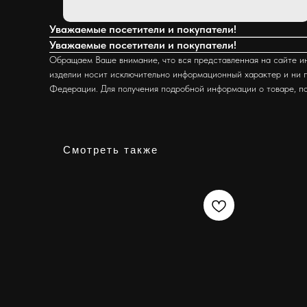
Уважаемые посетители и покупатели!
Уважаемые посетители и покупатели!
Обращаем Ваше внимание, что вся представленная на сайте ин
изделии носит исключительно информационный характер и ни п
Федерации. Для получения подробной информации о товаре, п
Смотреть также