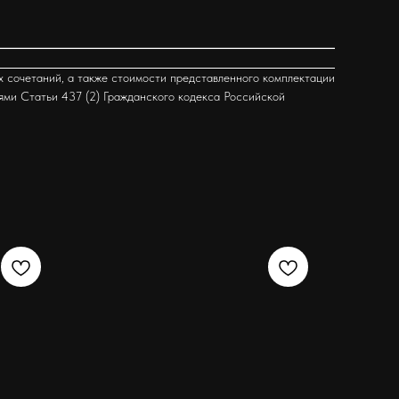
х сочетаний, а также стоимости представленного комплектации
ями Статьи 437 (2) Гражданского кодекса Российской