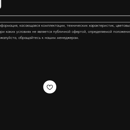
формация, касающаяся комплектации, технических характеристик, цветовы
ри каких условиях не является публичной офертой, определяемой положени
ожалуйста, обращайтесь к нашим менеджерам.