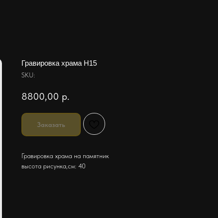
Гравировка храма H15
SKU:
8800,00
р.
Заказать
Гравировка храма на памятник
высота рисунка,см: 40