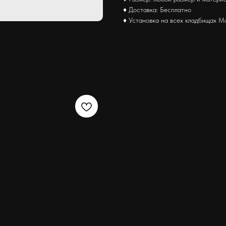
♦ Доставка: Бесплатно
♦ Установка на всех кладбищах М