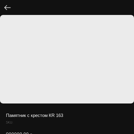
Памятник с крестом КR 163
SKU: