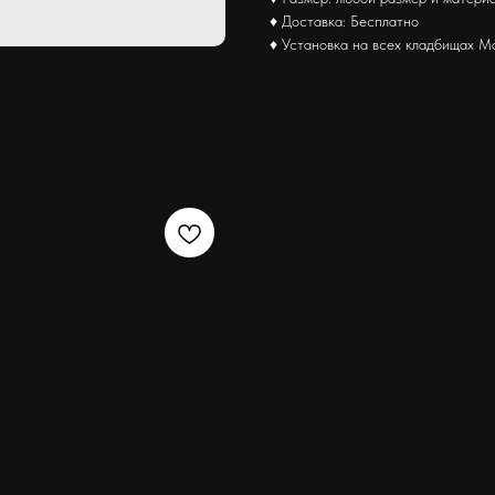
♦ Доставка: Бесплатно
♦ Установка на всех кладбищах М