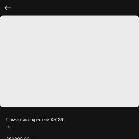
Памятник с крестом КR 36
SKU: