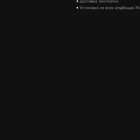
♦ Доставка: Бесплатно
♦ Установка на всех кладбищах М