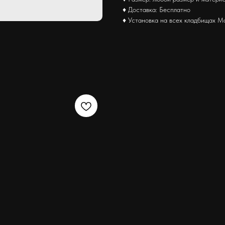
♦ Доставка: Бесплатно
♦ Установка на всех кладбищах М