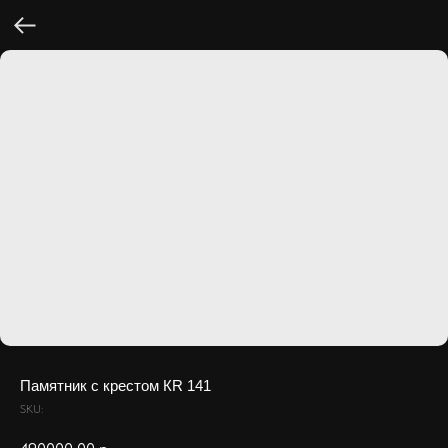
Памятник с крестом КR 141
SKU: