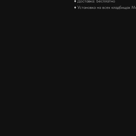
♦ Доставка: Бесплатно
♦ Установка на всех кладбищах М