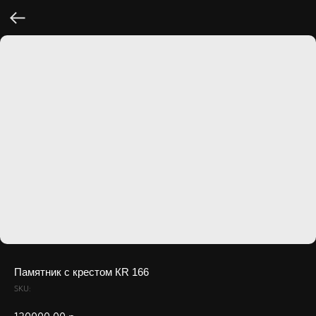
Памятник с крестом КR 166
SKU: