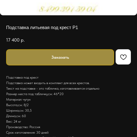
Подставка литьевая под крест P1
17 400
р.
Заказать
Подставка под крест
Подставка может входить в комплект для всех крестов.
Текст на подставке - это табличка, изготавливается отдельно
Размер места под табличку,см: 46*20
Материал: чугун
Высота,см: 8/2
Ширина,см: 30,5
Длина,см: 60
Вес: 24 кг
Производство: Россия
Срок изготовления: 30 дней