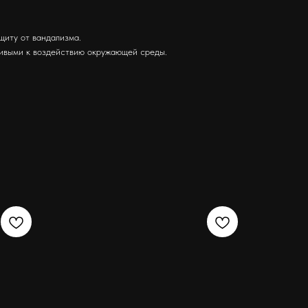
щиту от вандализма.
чивыми к воздействию окружающей среды.