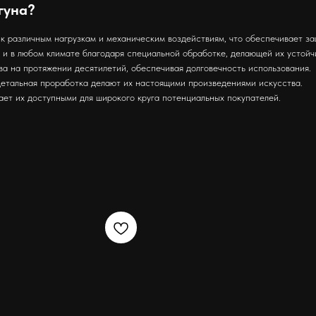
гуна?
 различным нагрузкам и механическим воздействиям, что обеспечивает за
 и в любом климате благодаря специальной обработке, делающей их устой
а на протяжении десятилетий, обеспечивая долговечность использования.
детальная проработка делают их настоящими произведениями искусства.
ает их доступными для широкого круга потенциальных покупателей.