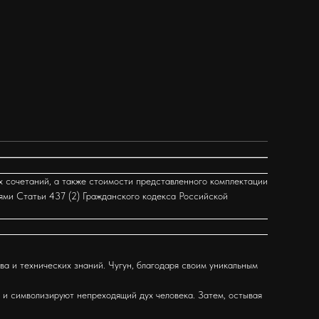
х сочетаний, а также стоимости представленного комплектации
ями Статьи 437 (2) Гражданского кодекса Российской
а и технических знаний. Чугун, благодаря своим уникальным
 и символизируют непреходящий дух человека. Затем, остывая