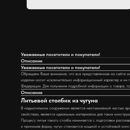
Уважаемые посетители и покупатели!
Описание
Уважаемые посетители и покупатели!
Обращаем Ваше внимание, что вся представленная на сайте ин
изделии носит исключительно информационный характер и ни п
Федерации. Для получения подробной информации о товаре, п
Описание
Литьевой столбик из чугуна
В надмогильном сооружении является неотъемлемой частью арх
свойствам, является идеальным материалом для таких конструк
Процесс литья такого столба начинается с подготовки распла
и принимая форму, чугун становится мощной и устойчивой конс