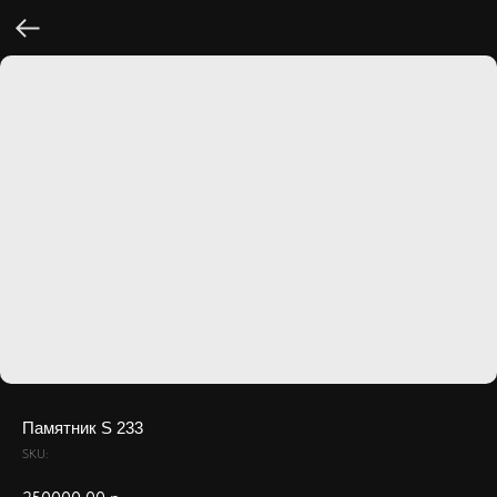
Памятник S 233
SKU: