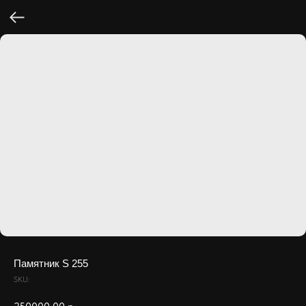
Памятник S 255
SKU: