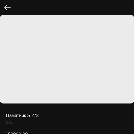
Памятник S 273
SKU: