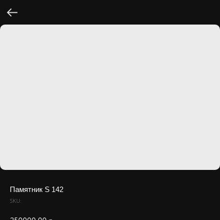
Памятник S 142
SKU: