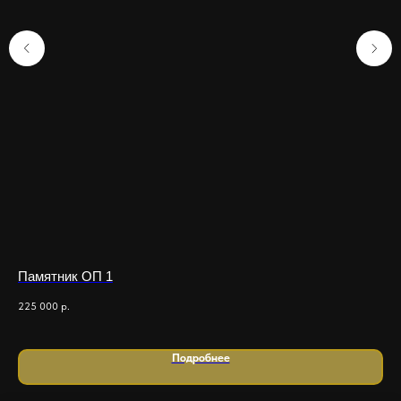
Памятник ОП 1
Па
225 000
р.
950
Подробнее