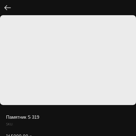
Памятник S 319
SKU: