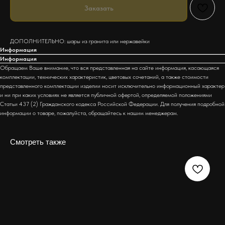
Заказать
ДОПОЛНИТЕЛЬНО: шары из гранита или нержавейки
Информация
Информация
Обращаем Ваше внимание, что вся представленная на сайте информация, касающаяся
комплектации, технических характеристик, цветовых сочетаний, а также стоимости
представленного комплектации изделии носит исключительно информационный характер
и ни при каких условиях не является публичной офертой, определяемой положениями
Статьи 437 (2) Гражданского кодекса Российской Федерации. Для получения подробной
информации о товаре, пожалуйста, обращайтесь к нашим менеджерам.
Смотреть также