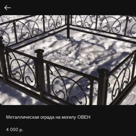
Металлическая ограда на могилу ОВЕН
4 000
р.