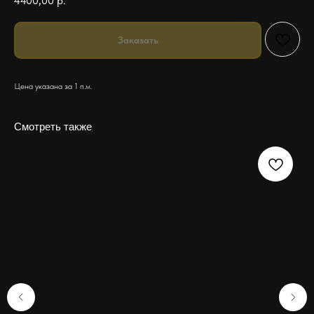
4400,00
р.
Заказать
Цена указана за 1 п.м.
Смотреть также