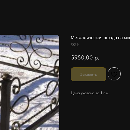
Металлическая ограда на м
SKU:
5950,00
р.
Заказать
Цена указана за 1 п.м.