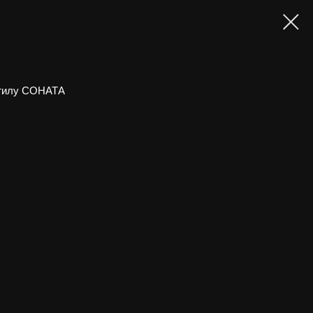
огилу СОНАТА