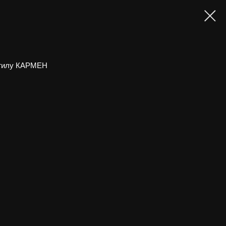
огилу КАРМЕН