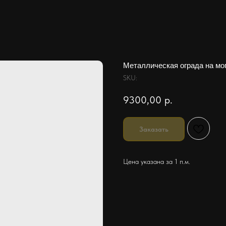
Металлическая ограда на м
SKU:
9300,00
р.
Заказать
Цена указана за 1 п.м.