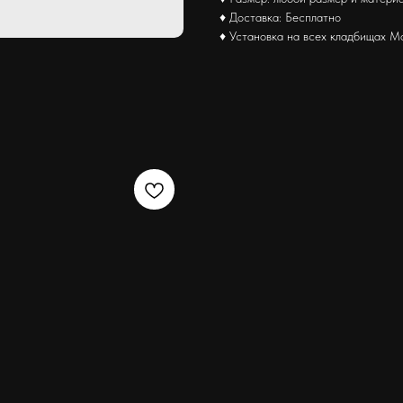
♦ Доставка: Бесплатно
♦ Установка на всех кладбищах М