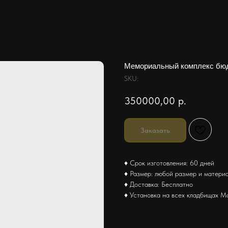
Мемориальный комплекс бю
SKU:
350000,00
р.
Заказать
♦ Срок изготовления: 60 дней
♦ Размер: любой размер и матери
♦ Доставка: Бесплатно
♦ Установка на всех кладбищах М