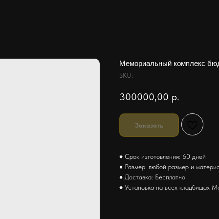
Мемориальный комплекс бю
SKU:
300000,00
р.
Заказать
♦ Срок изготовления: 60 дней
♦ Размер: любой размер и матери
♦ Доставка: Бесплатно
♦ Установка на всех кладбищах М