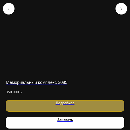
Мемориальный комплекс 3085
Ев
350 000
р.
Подробнее
Заказать