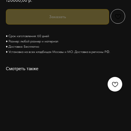
120000,00
р.
Заказать
♦ Срок изготовления: 60 дней
♦ Размер: любой размер и материал
♦ Доставка: Бесплатно
♦ Установка на всех кладбищах Москвы и МО. Доставка в регионы РФ.
Смотреть также