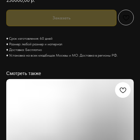
250000,00
р.
Заказать
♦ Срок изготовления: 60 дней
♦ Размер: любой размер и материал
♦ Доставка: Бесплатно
♦ Установка на всех кладбищах Москвы и МО. Доставка в регионы РФ.
Смотреть также