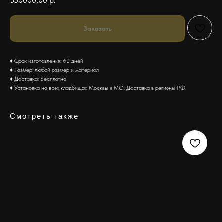
350000,00
р.
Заказать
♦ Срок изготовления: 60 дней
♦ Размер: любой размер и материал
♦ Доставка: Бесплатно
♦ Установка на всех кладбищах Москвы и МО. Доставка в регионы РФ.
Смотреть также