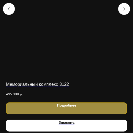
Мемориальный комплекс 3122
Ме
495 000
р.
550
Подробнее
Заказать