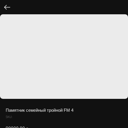
Памятник семейный тройной FM 4
SKU: