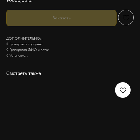
90000,00
р.
Заказать
ДОПОЛНИТЕЛЬНО: .
◊ Гравировка портрета: .
◊ Гравировка ФИО и даты: .
◊ Установка: .
Смотреть также