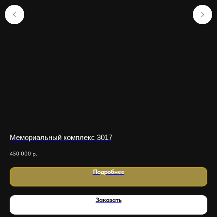
Мемориальный комплекс 3017
Ме
450 000
р.
1 4
Подробнее
Заказать