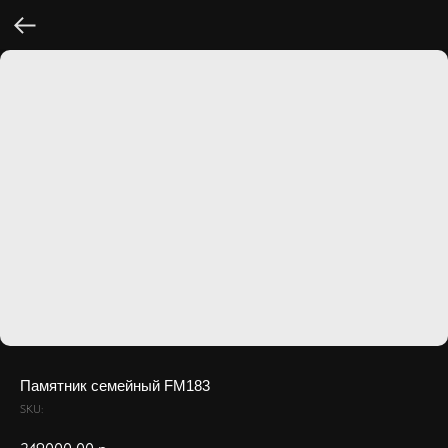
Памятник семейный FM183
SKU: