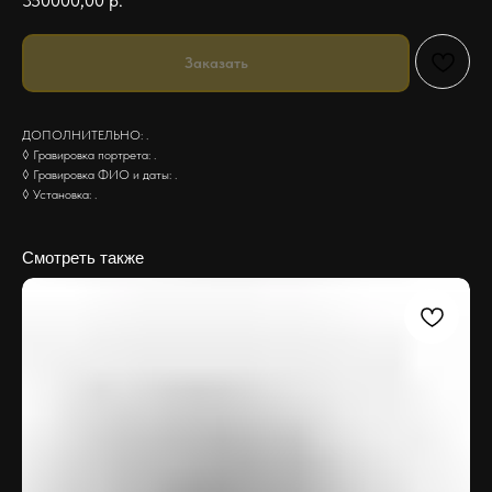
350000,00
р.
Заказать
ДОПОЛНИТЕЛЬНО: .
◊ Гравировка портрета: .
◊ Гравировка ФИО и даты: .
◊ Установка: .
Смотреть также