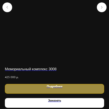
Мемориальный комплекс 3008
Ме
425 000
р.
450
Подробнее
Заказать