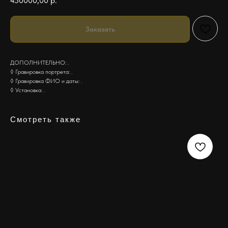
450000,00
р.
Заказать
ДОПОЛНИТЕЛЬНО: .
◊ Гравировка портрета: .
◊ Гравировка ФИО и даты: .
◊ Установка: .
Смотреть также