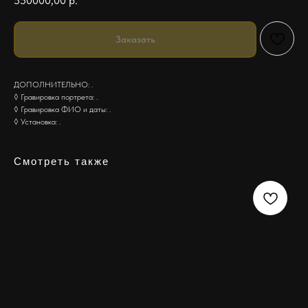
550000,00
р.
Заказать
ДОПОЛНИТЕЛЬНО: .
◊ Гравировка портрета: .
◊ Гравировка ФИО и даты: .
◊ Установка: .
Смотреть также