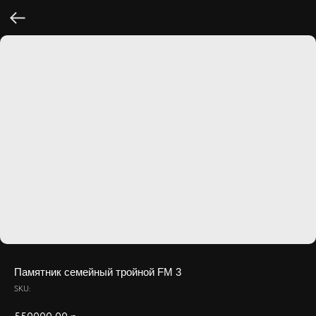
Памятник семейный тройной FM 3
SKU: