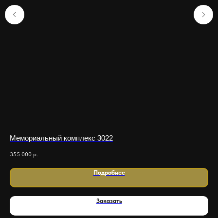
Мемориальный комплекс 3022
Ме
355 000
р.
955
Подробнее
Заказать