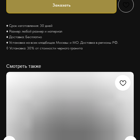
Заказать
♦ Срок изготовления: 30 дней
♦ Размер: любой размер и материал
♦ Доставка: Бесплатно
♦ Установка на всех кладбищах Москвы: и МО. Доставка в регионы РФ.
◊ Установка: 30% от стоимости черного гранита
Смотреть также