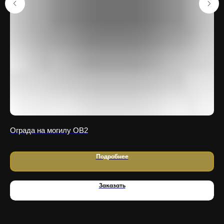
Ограда на могилу OB2
Ог
Подробнее
Заказать